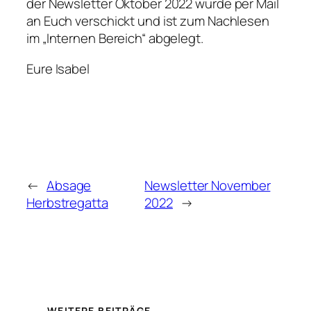
der Newsletter Oktober 2022 wurde per Mail
an Euch verschickt und ist zum Nachlesen
im „Internen Bereich“ abgelegt.
Eure Isabel
←
Absage
Newsletter November
Herbstregatta
2022
→
WEITERE BEITRÄGE