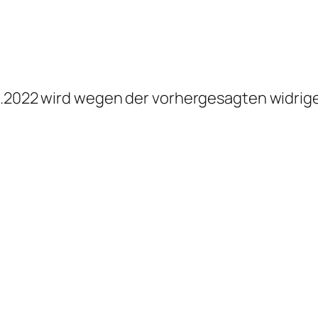
.9.2022 wird wegen der vorhergesagten widr