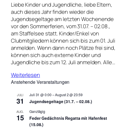
Liebe Kinder und Jugendliche, liebe Eltern,
auch dieses Jahr finden wieder die
Jugendsegeltage am letzten Wochenende
vor den Sommerferien, vom 31.07. – 02.08.,
am Staffelsee statt. Kinder/Enkel von
Clubmitgliedern können sich bis zum 01. Juli
anmelden. Wenn dann noch Plätze frei sind,
können sich auch externe Kinder und
Jugendliche bis zum 12. Juli anmelden. Alle…
Weiterlesen
Anstehende Veranstaltungen
Juli 31 @ 0:00
–
August 2 @ 23:59
JULI
31
Jugendsegeltage (31.7. – 02.08.)
Ganztägig
AUG.
15
Feder Gedächtnis Regatta mit Hafenfest
(15.08.)