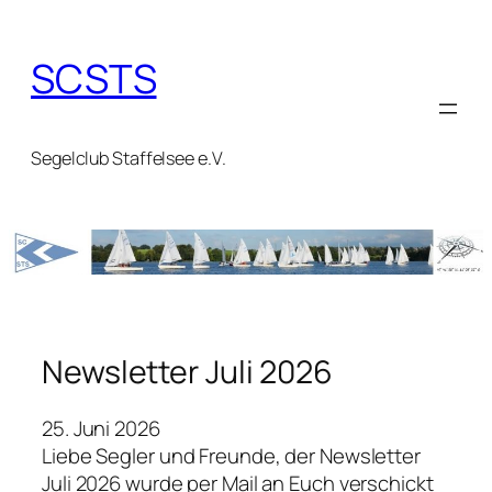
Zum
Inhalt
SCSTS
springen
Segelclub Staffelsee e.V.
Newsletter Juli 2026
25. Juni 2026
Liebe Segler und Freunde, der Newsletter
Juli 2026 wurde per Mail an Euch verschickt