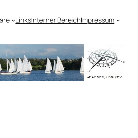
are
Links
Interner Bereich
Impressum