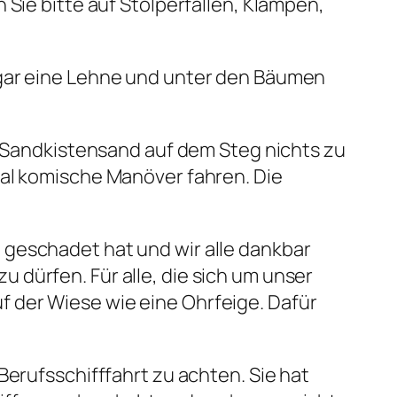
 Sie bitte auf Stolperfallen, Klampen,
ogar eine Lehne und unter den Bäumen
ss Sandkistensand auf dem Steg nichts zu
mal komische Manöver fahren. Die
 geschadet hat und wir alle dankbar
dürfen. Für alle, die sich um unser
 der Wiese wie eine Ohrfeige. Dafür
Berufsschifffahrt zu achten. Sie hat