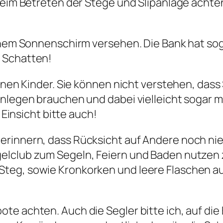
Beim Betreten der Stege und Slipanlage achten
 einem Sonnenschirm versehen. Die Bank hat s
 Schatten!
einen Kinder. Sie können nicht verstehen, da
Anlegen brauchen und dabei vielleicht sogar 
 Einsicht bitte auch!
rinnern, dass Rücksicht auf Andere noch nie
lclub zum Segeln, Feiern und Baden nutzen zu 
teg, sowie Kronkorken und leere Flaschen auf
e achten. Auch die Segler bitte ich, auf die 