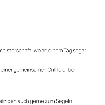
meisterschaft, wo an einem Tag sogar
einer gemeinsamen Grillfeier bei
n einigen auch gerne zum Segeln