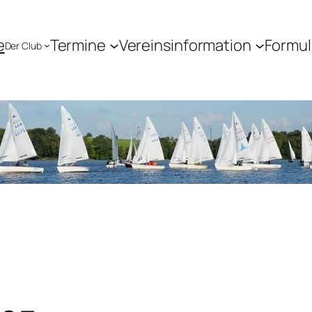
e
Termine
Vereinsinformation
Formul
Der Club