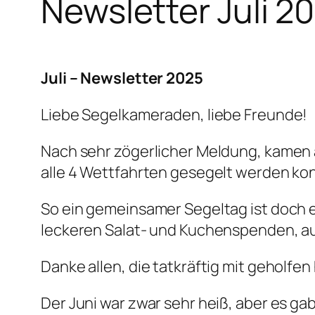
Newsletter Juli 2
Ju
l
i – Newsletter 2025
Liebe Segelkameraden, liebe Freunde!
Nach sehr zögerlicher Meldung, kamen 
alle 4 Wettfahrten gesegelt werden ko
So ein gemeinsamer Segeltag ist doch 
leckeren Salat- und Kuchenspenden, au
Danke allen, die tatkräftig mit geholfe
Der Juni war zwar sehr heiß, aber es g