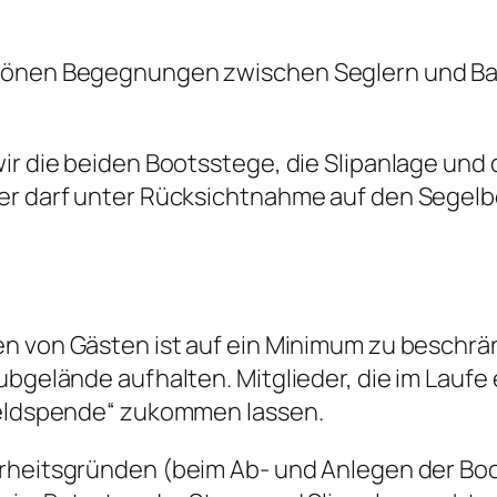
chönen Begegnungen zwischen Seglern und B
ir die beiden Bootsstege, die Slipanlage und 
der darf unter Rücksichtnahme auf den Segel
gen von Gästen ist auf ein Minimum zu beschr
ubgelände aufhalten. Mitglieder, die im Laufe
,Geldspende“ zukommen lassen.
rheitsgründen (beim Ab- und Anlegen der Boo