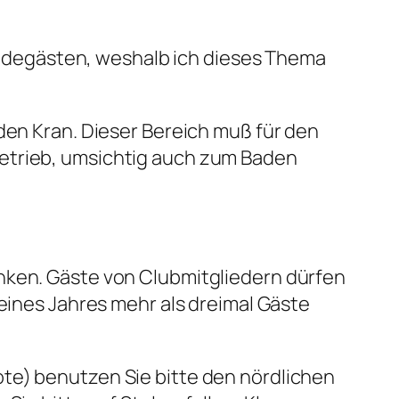
adegästen, weshalb ich dieses Thema
den Kran. Dieser Bereich muß für den
betrieb, umsichtig auch zum Baden
änken. Gäste von Clubmitgliedern dürfen
 eines Jahres mehr als dreimal Gäste
te) benutzen Sie bitte den nördlichen