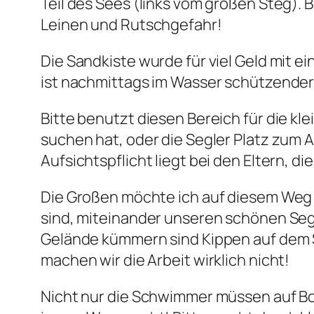
Teil des Sees (links vom großen Steg). 
Leinen und Rutschgefahr!
Die Sandkiste wurde für viel Geld mit
ist nachmittags im Wasser schützender
Bitte benutzt diesen Bereich für die kl
suchen hat, oder die Segler Platz zum 
Aufsichtspflicht liegt bei den Eltern, die
Die Großen möchte ich auf diesem Weg e
sind, miteinander unseren schönen Sege
Gelände kümmern sind Kippen auf dem S
machen wir die Arbeit wirklich nicht!
Nicht nur die Schwimmer müssen auf Boot