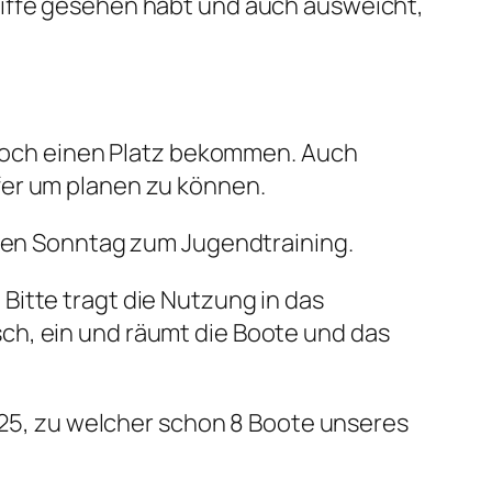
hiffe gesehen habt und auch ausweicht,
l noch einen Platz bekommen. Auch
fer um planen zu können.
zten Sonntag zum Jugendtraining.
Bitte tragt die Nutzung in das
ch, ein und räumt die Boote und das
2025, zu welcher schon 8 Boote unseres