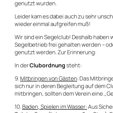
genutzt wurden.
Leider kam es dabei auch zu sehr uns
wieder einmal aufgreifen muß!
Wir sind ein Segelclub! Deshalb haben w
Segelbetrieb frei gehalten werden – o
genutzt werden. Zur Erinnerung:
In der
Clubordnung
steht:
9.
Mitbringen von Gästen
: Das Mitbrin
sich nur in deren Begleitung auf dem Cl
mitbringen, sollten dem Verein eine ,
10.
Baden, Spielen im Wasser:
Aus Siche