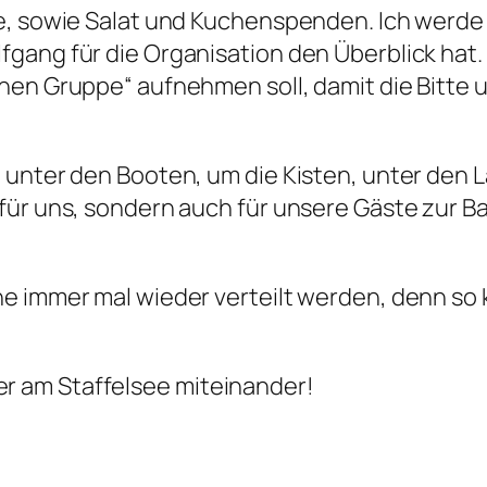
he, sowie Salat und Kuchenspenden. Ich werde
ang für die Organisation den Überblick hat. 
hen Gruppe“ aufnehmen soll, damit die Bitte 
 unter den Booten, um die Kisten, unter den
für uns, sondern auch für unsere Gäste zur B
ne immer mal wieder verteilt werden, denn so
 am Staffelsee miteinander!