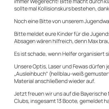
immer Wegerecht! Bitte macht durch kl
sollte mal Kollisionskurs bestehen, dan
Noch eine Bitte von unserem Jugendwar
Bitte meldet eure Kinder für die Jugen
Absagen wären hilfreich, denn Max bra
Es ist schade, wenn Helfer organisiert
Unsere Optis, Laser und Fewas dürfen j
„Ausleihbuch“ (hellblau-weiß gemuster
Material anschließend wieder auf.
Jetzt freuen wir uns auf die Bayerische
Clubs, insgesamt 13 Boote, gemeldet h