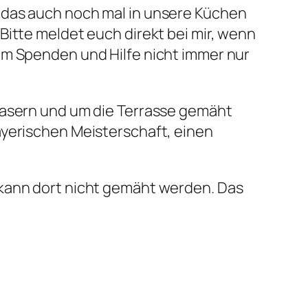
 das auch noch mal in unsere Küchen
Bitte meldet euch direkt bei mir, wenn
um Spenden und Hilfe nicht immer nur
 Lasern und um die Terrasse gemäht
ayerischen Meisterschaft, einen
 kann dort nicht gemäht werden. Das