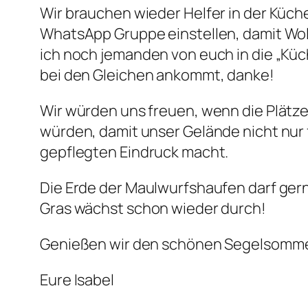
Wir brauchen wieder Helfer in der Küc
WhatsApp Gruppe einstellen, damit Wolfg
ich noch jemanden von euch in die „Küc
bei den Gleichen ankommt, danke!
Wir würden uns freuen, wenn die Plätze
würden, damit unser Gelände nicht nur 
gepflegten Eindruck macht.
Die Erde der Maulwurfshaufen darf ger
Gras wächst schon wieder durch!
Genießen wir den schönen Segelsommer
Eure Isabel