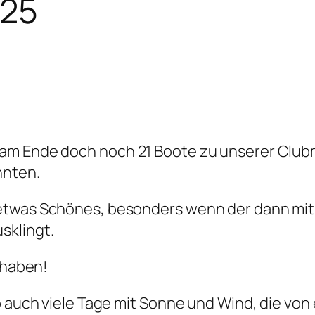
025
am Ende doch noch 21 Boote zu unserer Club
nnten.
etwas Schönes, besonders wenn der dann mit 
sklingt.
n haben!
ab auch viele Tage mit Sonne und Wind, die vo