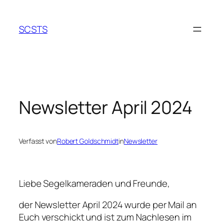
Zum
Inhalt
SCSTS
springen
Newsletter April 2024
Verfasst von
Robert Goldschmidt
in
Newsletter
Liebe Segelkameraden und Freunde,
der Newsletter April 2024 wurde per Mail an
Euch verschickt und ist zum Nachlesen im