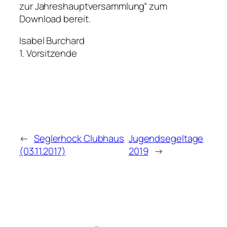
zur Jahreshauptversammlung“ zum
Download bereit.
Isabel Burchard
1. Vorsitzende
←
Seglerhock Clubhaus
Jugendsegeltage
(03.11.2017)
2019
→