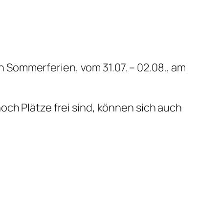
Sommerferien, vom 31.07. – 02.08., am
och Plätze frei sind, können sich auch