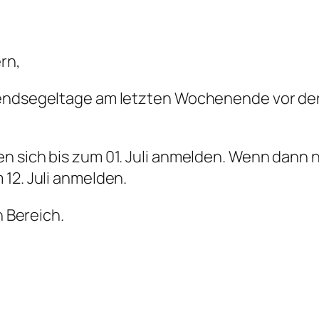
rn,
gendsegeltage am letzten Wochenende vor den 
 sich bis zum 01. Juli anmelden. Wenn dann n
12. Juli anmelden.
n Bereich.