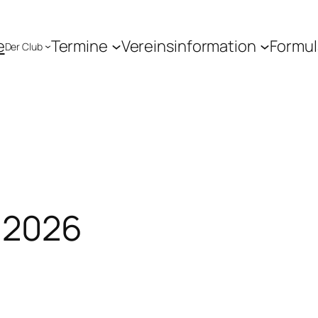
e
Termine
Vereinsinformation
Formul
Der Club
 2026