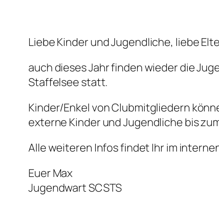
Liebe Kinder und Jugendliche, liebe Elte
auch dieses Jahr finden wieder die Ju
Staffelsee statt.
Kinder/Enkel von Clubmitgliedern können
externe Kinder und Jugendliche bis zum 
Alle weiteren Infos findet Ihr im interne
Euer Max
Jugendwart SCSTS