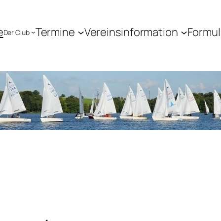
e
Termine
Vereinsinformation
Formul
Der Club