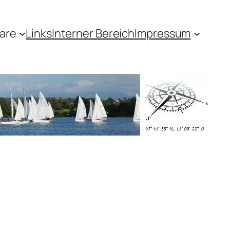
are
Links
Interner Bereich
Impressum