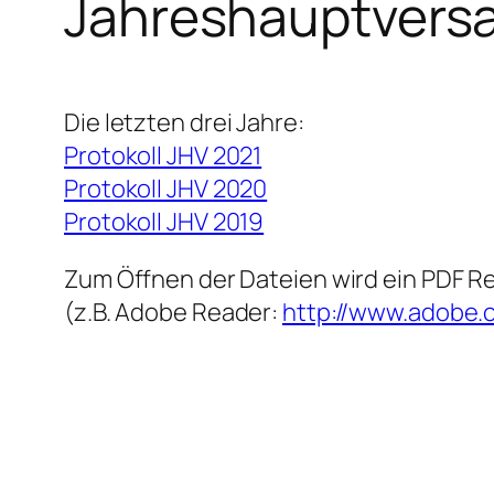
Jahreshauptver
Die letzten drei Jahre:
Protokoll JHV 2021
Protokoll JHV 2020
Protokoll JHV 2019
Zum Öffnen der Dateien wird ein PDF R
(z.B. Adobe Reader:
http://www.adobe.