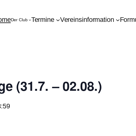
ome
Termine
Vereinsinformation
Form
Der Club
 (31.7. – 02.08.)
3:59