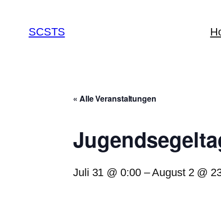
SCSTS
H
« Alle Veranstaltungen
Jugendsegeltage
Juli 31 @ 0:00
–
August 2 @ 2