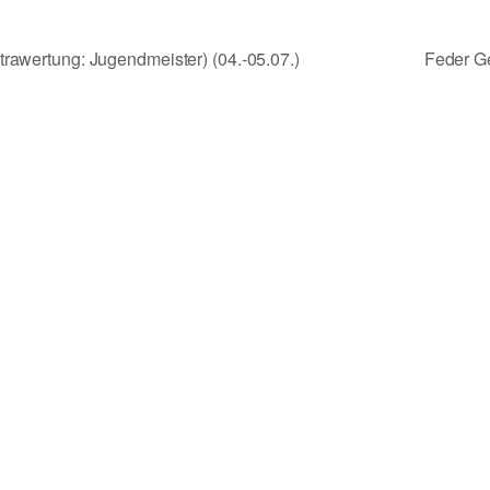
rawertung: Jugendmeister) (04.-05.07.)
Feder Ge