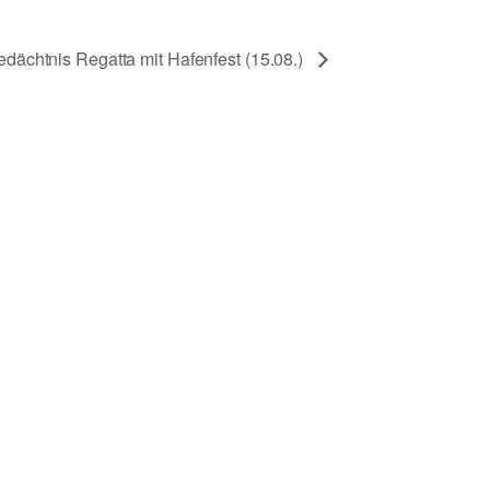
dächtnis Regatta mit Hafenfest (15.08.)