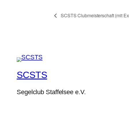
SCSTS Clubmeisterschaft (mit Ext
SCSTS
Segelclub Staffelsee e.V.