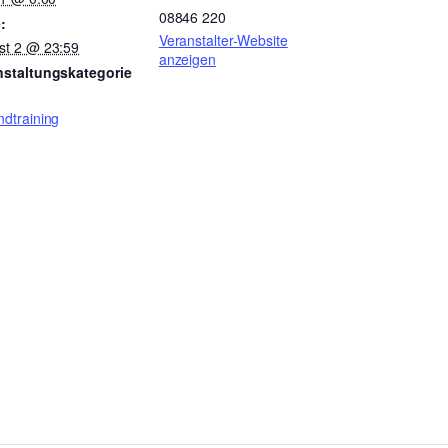
08846 220
:
Veranstalter-Website
st 2 @ 23:59
anzeigen
nstaltungskategorie
dtraining