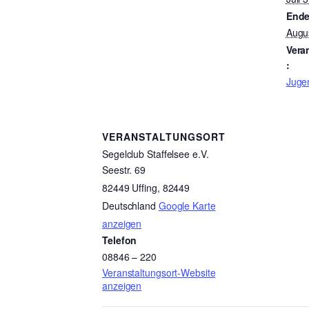
Ende
Augu
Vera
:
Jugen
VERANSTALTUNGSORT
Segelclub Staffelsee e.V.
Seestr. 69
82449 Uffing
,
82449
Deutschland
Google Karte
anzeigen
Telefon
08846 – 220
Veranstaltungsort-Website
anzeigen