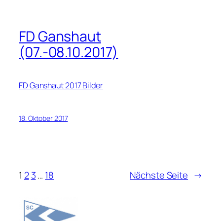
FD Ganshaut
(07.-08.10.2017)
FD Ganshaut 2017 Bilder
18. Oktober 2017
1
2
3
…
18
Nächste Seite
→