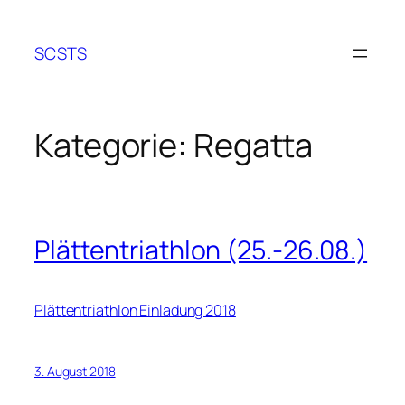
Zum
Inhalt
SCSTS
springen
Kategorie:
Regatta
Plättentriathlon (25.-26.08.)
Plättentriathlon Einladung 2018
3. August 2018