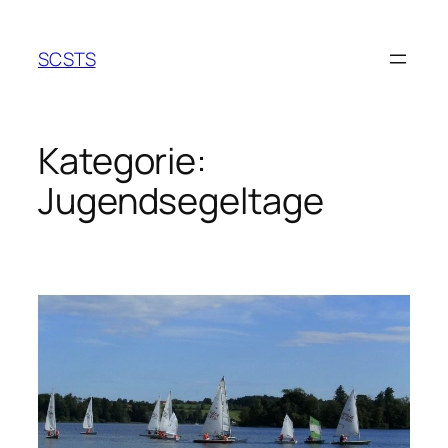
Zum
Inhalt
SCSTS
springen
Kategorie:
Jugendsegeltage