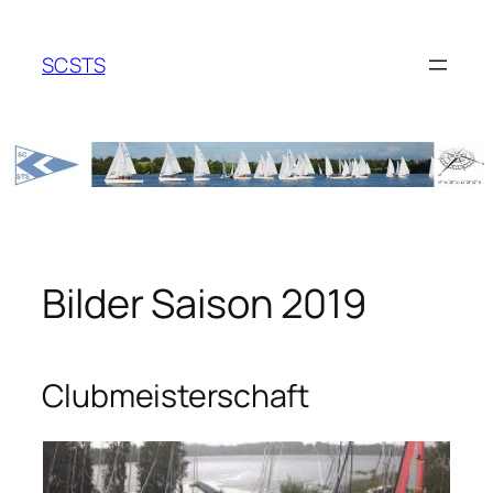
Zum
Inhalt
SCSTS
springen
Bilder Saison 2019
Clubmeisterschaft