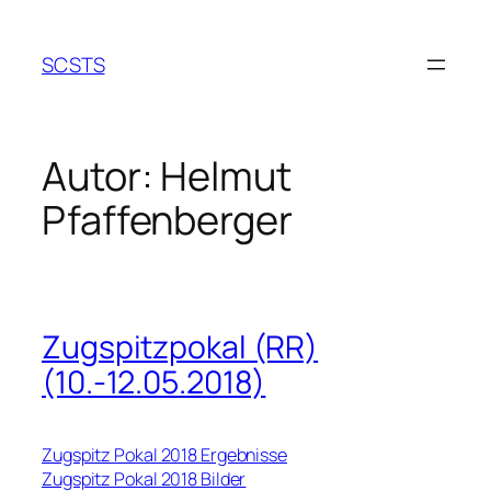
Zum
Inhalt
SCSTS
springen
Autor:
Helmut
Pfaffenberger
Zugspitzpokal (RR)
(10.-12.05.2018)
Zugspitz Pokal 2018 Ergebnisse
Zugspitz Pokal 2018 Bilder