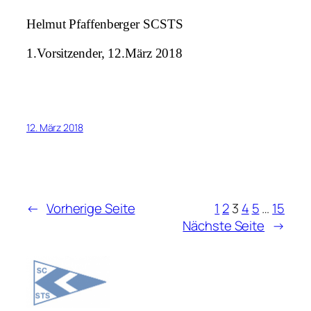
Helmut Pfaffenberger
SCSTS
1.Vorsitzender, 12.März 2018
12. März 2018
←
Vorherige Seite
1
2
3
4
5
…
15
Nächste Seite
→