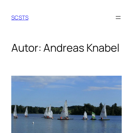
Zum
Inhalt
SCSTS
springen
Autor:
Andreas Knabel