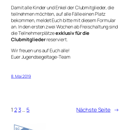
Damit alle Kinder und Enkel der Clubmitglieder, die
teilnehmen möchten, auf alle Fälle einen Platz
bekommen, meldet Euch bitte mit diesem Formular
an. In den ersten zwei Wochen ab Freischaltung sind
die Teilnehmerplätze
exklusiv für die
Clubmitglieder
reserviert.
Wir freuen uns auf Euch alle!
Euer Jugendsegeltage-Team
8. Mai 2019
1
2
3
…
5
Nächste Seite
→