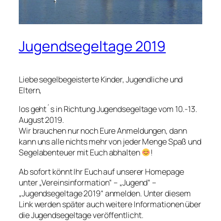
Jugendsegeltage 2019
Liebe segelbegeisterte Kinder, Jugendliche und
Eltern,
los geht´s in Richtung Jugendsegeltage vom 10.-13.
August 2019.
Wir brauchen nur noch Eure Anmeldungen, dann
kann uns alle nichts mehr von jeder Menge Spaß und
Segelabenteuer mit Euch abhalten
!
Ab sofort könnt Ihr Euch auf unserer Homepage
unter „Vereinsinformation“ – „Jugend“ –
„Jugendsegeltage 2019“ anmelden. Unter diesem
Link werden später auch weitere Informationen über
die Jugendsegeltage veröffentlicht.