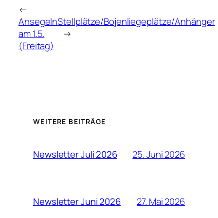
←
Ansegeln
Stellplätze/Bojenliegeplätze/Anhänger
am 1.5.
→
(Freitag)
WEITERE BEITRÄGE
25. Juni 2026
Newsletter Juli 2026
27. Mai 2026
Newsletter Juni 2026